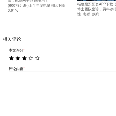
淘宝配资网平台 国电电力
福建股票配资APP下载
(600795.SH)上半年发电量同比下降
博士团队坐诊，男科诊疗
3.61%
性_患者_疾病
相关评论
本文评分
*
评论内容
*