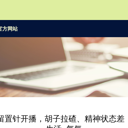
官方网站
留置针开播，胡子拉碴、精神状态差