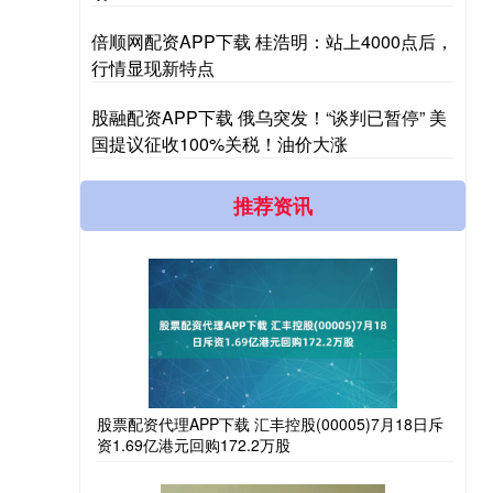
倍顺网配资APP下载 桂浩明：站上4000点后，
行情显现新特点
股融配资APP下载 俄乌突发！“谈判已暂停” 美
国提议征收100%关税！油价大涨
推荐资讯
股票配资代理APP下载 汇丰控股(00005)7月18日斥
资1.69亿港元回购172.2万股