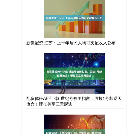
新疆配资 江苏：上半年居民人均可支配收入公布
配资体验APP下载 世纪号被美扣留，贝拉1号却逆天
改命！硬扛美军三天脱逃