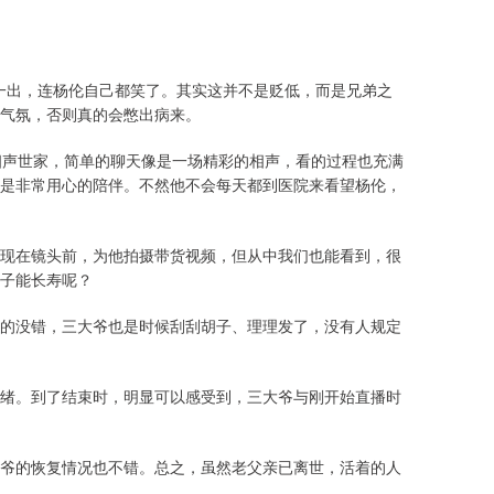
这话一出，连杨伦自己都笑了。其实这并不是贬低，而是兄弟之
气氛，否则真的会憋出病来。
相声世家，简单的聊天像是一场精彩的相声，看的过程也充满
是非常用心的陪伴。不然他不会每天都到医院来看望杨伦，
现在镜头前，为他拍摄带货视频，但从中我们也能看到，很
子能长寿呢？
的没错，三大爷也是时候刮刮胡子、理理发了，没有人规定
绪。到了结束时，明显可以感受到，三大爷与刚开始直播时
爷的恢复情况也不错。总之，虽然老父亲已离世，活着的人