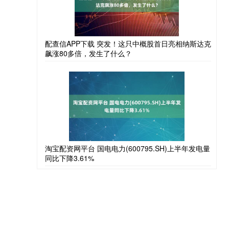
配查信APP下载 突发！这只中概股首日亮相纳斯达克
飙涨80多倍，发生了什么？
淘宝配资网平台 国电电力(600795.SH)上半年发电量
同比下降3.61%