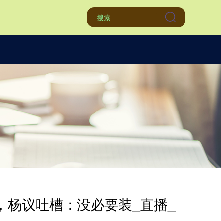
，杨议吐槽：没必要装_直播_