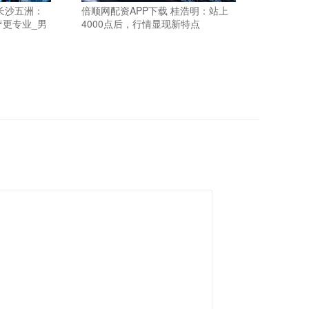
 长沙五洲：
倍顺网配资APP下载 桂浩明：站上
更专业_男
4000点后，行情显现新特点