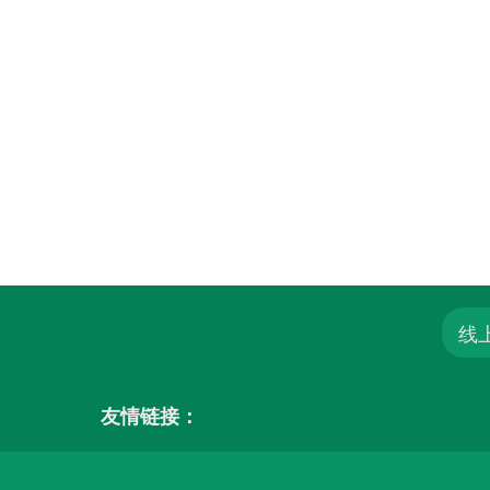
线
友情链接：