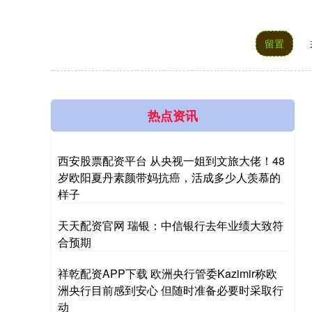
留置
热点资讯
西安股票配资平台 从央视一姐到文旅大佬！48
岁欧阳夏丹素颜带妈抗癌，活成多少人羡慕的
样子
天天配资官网 瑞银：中信银行去年业绩大致符
合预期
祥乾配资APP下载 欧洲央行管委Kazimir称欧
洲央行目前感到安心 但随时准备必要时采取行
动