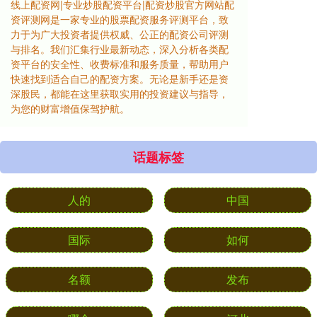
线上配资网|专业炒股配资平台|配资炒股官方网站配
资评测网是一家专业的股票配资服务评测平台，致
力于为广大投资者提供权威、公正的配资公司评测
与排名。我们汇集行业最新动态，深入分析各类配
资平台的安全性、收费标准和服务质量，帮助用户
快速找到适合自己的配资方案。无论是新手还是资
深股民，都能在这里获取实用的投资建议与指导，
为您的财富增值保驾护航。
话题标签
人的
中国
国际
如何
名额
发布