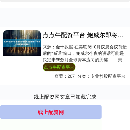
点点牛配资平台 鲍威尔即将发表关键演讲！“失明”的美联储如何导航？
来源：金十数据 在美联储10月议息会议前最
后的“喊话”窗口，鲍威尔今夜的讲话可能是
决定未来数月全球资本流向的关键…… 美联
储主席鲍威尔将于北京时间周三凌晨0点2....
点点牛配资平台
查看：
207
分类：
专业炒股配资平台
线上配资网文章已加载完成
线上配资网