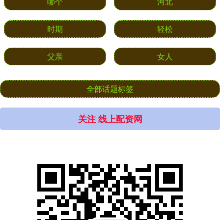
哪个
河北
时期
轻松
父亲
女人
全部话题标签
关注 线上配资网