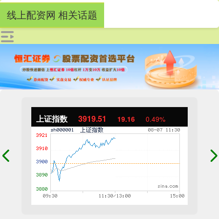
线上配资网 相关话题
上证指数
3919.51
19.16
0.49%