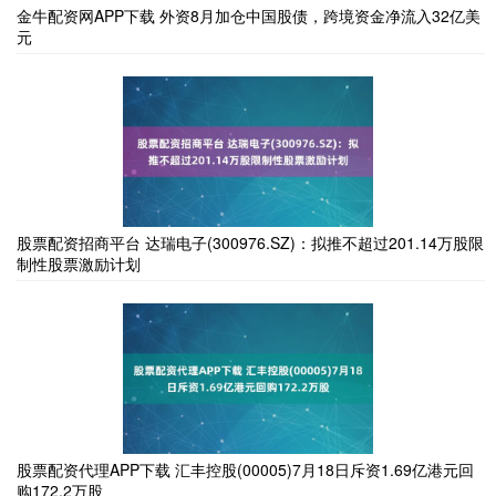
金牛配资网APP下载 外资8月加仓中国股债，跨境资金净流入32亿美
元
股票配资招商平台 达瑞电子(300976.SZ)：拟推不超过201.14万股限
制性股票激励计划
股票配资代理APP下载 汇丰控股(00005)7月18日斥资1.69亿港元回
购172.2万股