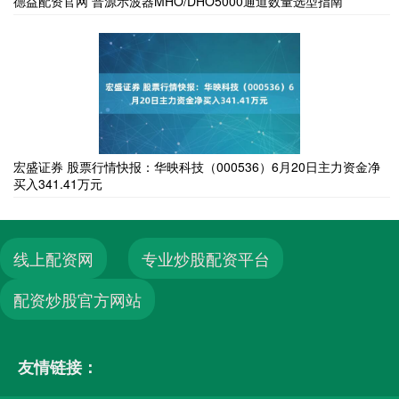
德益配资官网 普源示波器MHO/DHO5000通道数量选型指南
宏盛证券 股票行情快报：华映科技（000536）6月20日主力资金净
买入341.41万元
线上配资网
专业炒股配资平台
配资炒股官方网站
友情链接：