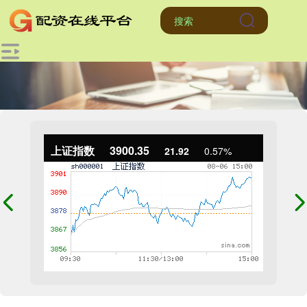
上证指数
3900.35
21.92
0.57%