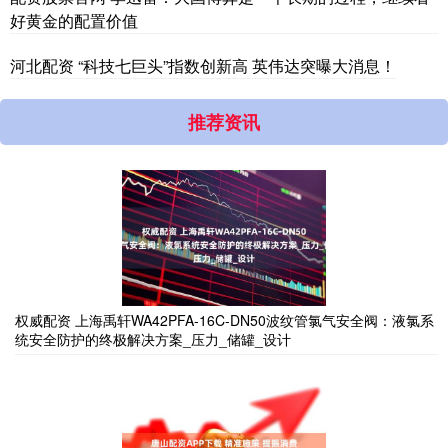
好黄金的配置价值
河北配资 “科技七巨头”指数创新高 英伟达突曝大消息！
推荐资讯
权威配资 上海禹轩WA42PFA-16C-DN50波纹管氯气安全阀：液氯系
统安全防护的终极解决方案_压力_储罐_设计