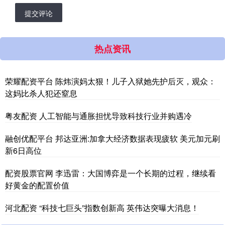
提交评论
热点资讯
荣耀配资平台 陈炜演妈太狠！儿子入狱她先护后灭，观众：
这妈比杀人犯还窒息
粤友配资 人工智能与通胀担忧导致科技行业并购遇冷
融创优配平台 邦达亚洲:加拿大经济数据表现疲软 美元加元刷
新6日高位
配资股票官网 李迅雷：大国博弈是一个长期的过程，继续看
好黄金的配置价值
河北配资 “科技七巨头”指数创新高 英伟达突曝大消息！