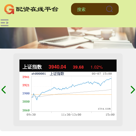
上证指数
3940.04
39.68
1.02%