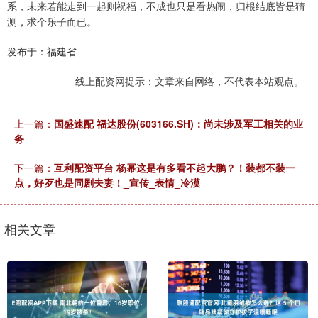
系，未来若能走到一起则祝福，不成也只是看热闹，归根结底皆是猜
测，求个乐子而已。
发布于：福建省
线上配资网提示：文章来自网络，不代表本站观点。
上一篇：
国盛速配 福达股份(603166.SH)：尚未涉及军工相关的业
务
下一篇：
互利配资平台 杨幂这是有多看不起大鹏？！装都不装一
点，好歹也是同剧夫妻！_宣传_表情_冷漠
相关文章