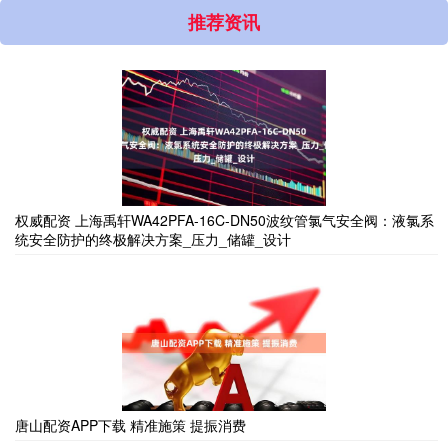
推荐资讯
权威配资 上海禹轩WA42PFA-16C-DN50波纹管氯气安全阀：液氯系
统安全防护的终极解决方案_压力_储罐_设计
唐山配资APP下载 精准施策 提振消费