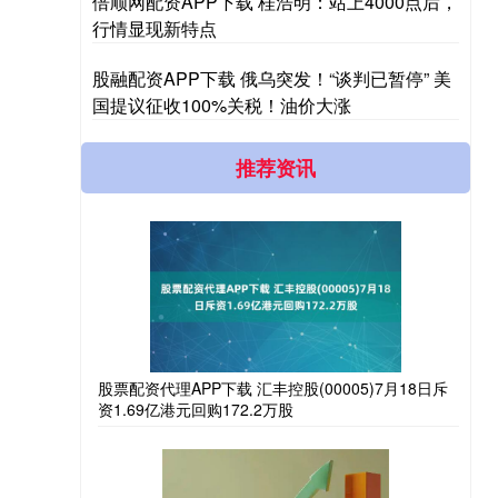
倍顺网配资APP下载 桂浩明：站上4000点后，
行情显现新特点
股融配资APP下载 俄乌突发！“谈判已暂停” 美
国提议征收100%关税！油价大涨
推荐资讯
股票配资代理APP下载 汇丰控股(00005)7月18日斥
资1.69亿港元回购172.2万股