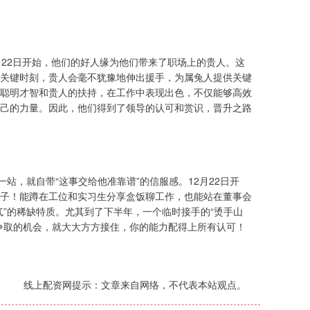
月22日开始，他们的好人缘为他们带来了职场上的贵人。这
关键时刻，贵人会毫不犹豫地伸出援手，为属兔人提供关键
聪明才智和贵人的扶持，在工作中表现出色，不仅能够高效
己的力量。因此，他们得到了领导的认可和赏识，晋升之路
站，就自带“这事交给他准靠谱”的信服感。12月22日开
子！能蹲在工位和实习生分享盒饭聊工作，也能站在董事会
”的稀缺特质。尤其到了下半年，一个临时接手的“烫手山
争取的机会，就大大方方接住，你的能力配得上所有认可！
线上配资网提示：文章来自网络，不代表本站观点。