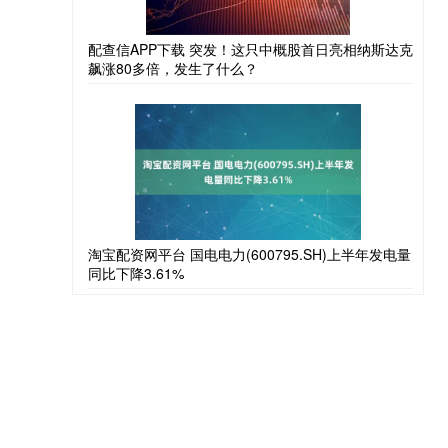
配查信APP下载 突发！这只中概股首日亮相纳斯达克
飙涨80多倍，发生了什么？
淘宝配资网平台 国电电力(600795.SH)上半年发电量
同比下降3.61%