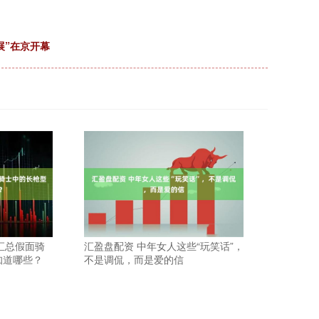
展”在京开幕
 汇总假面骑
汇盈盘配资 中年女人这些“玩笑话”，
知道哪些？
不是调侃，而是爱的信