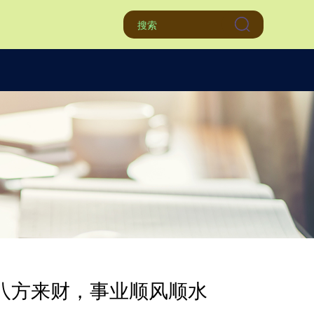
，八方来财，事业顺风顺水