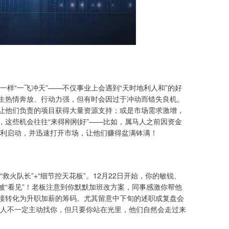
一样“一飞冲天”——不仅事业上会遇到“天时地利人和”的好
天生热情奔放、行动力强，但有时会因过于冲动而错失良机。
，让他们负责的项目获得大量资源支持；或是市场需求激增，
，这些机会往往“来得刚刚好”——比如，属马人之前因资金
利启动，并迅速打开市场，让他们赚得盆满钵满！
火队长”+“细节控天花板”。12月22日开始，你的敏锐、
被“看见”！老板注意到你默默加班改方案，同事感激你帮他
，直接转化为升职加薪的筹码。尤其留意中下旬的述职或复盘会
人不一定主动找你，但只要你站在光里，他们自然会走过来