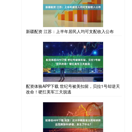
新疆配资 江苏：上半年居民人均可支配收入公布
配资体验APP下载 世纪号被美扣留，贝拉1号却逆天
改命！硬扛美军三天脱逃