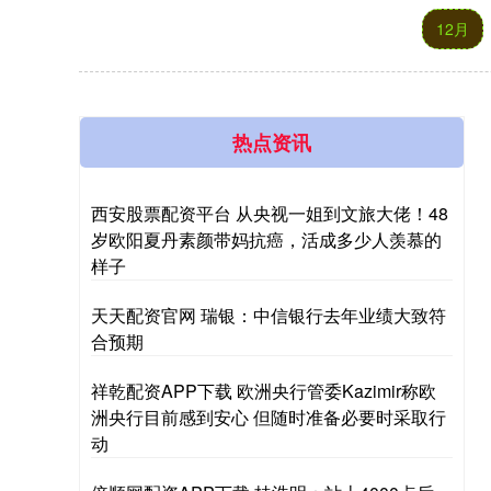
12月
热点资讯
西安股票配资平台 从央视一姐到文旅大佬！48
岁欧阳夏丹素颜带妈抗癌，活成多少人羡慕的
样子
天天配资官网 瑞银：中信银行去年业绩大致符
合预期
祥乾配资APP下载 欧洲央行管委Kazimir称欧
洲央行目前感到安心 但随时准备必要时采取行
动