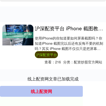
沪深配资平台 iPhone 截图教学：学会怎么用这 8 招屏幕截图技巧
使用iPhone的你知道要如何屏幕截图吗？你
知道iPhone 截图完以后还有反悔不要的机制
吗？其实 iPhone 截图不仅仅只是把屏幕的
画面截下来就没了这么单调....
沪深配资平台
查看：
216
分类：
配资炒股官方网站
线上配资网文章已加载完成
线上配资网