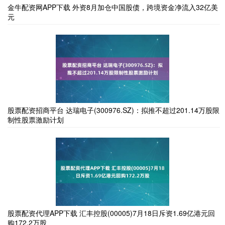
金牛配资网APP下载 外资8月加仓中国股债，跨境资金净流入32亿美
元
股票配资招商平台 达瑞电子(300976.SZ)：拟推不超过201.14万股限
制性股票激励计划
股票配资代理APP下载 汇丰控股(00005)7月18日斥资1.69亿港元回
购172.2万股