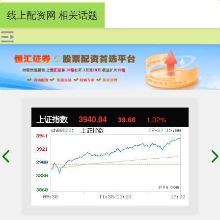
线上配资网 相关话题
上证指数
3940.04
39.68
1.02%