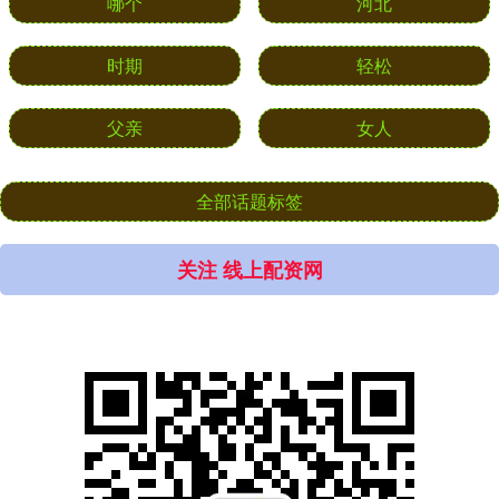
哪个
河北
时期
轻松
父亲
女人
全部话题标签
关注 线上配资网