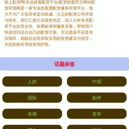
线上配资网|专业炒股配资平台|配资炒股官方网站配
资评测网是一家专业的股票配资服务评测平台，致
力于为广大投资者提供权威、公正的配资公司评测
与排名。我们汇集行业最新动态，深入分析各类配
资平台的安全性、收费标准和服务质量，帮助用户
快速找到适合自己的配资方案。无论是新手还是资
深股民，都能在这里获取实用的投资建议与指导，
为您的财富增值保驾护航。
话题标签
人的
中国
国际
如何
名额
发布