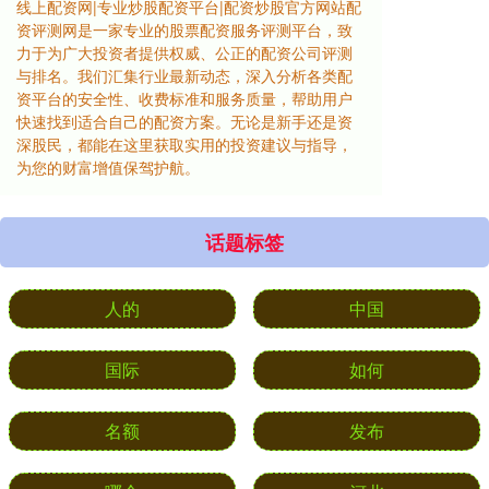
线上配资网|专业炒股配资平台|配资炒股官方网站配
资评测网是一家专业的股票配资服务评测平台，致
力于为广大投资者提供权威、公正的配资公司评测
与排名。我们汇集行业最新动态，深入分析各类配
资平台的安全性、收费标准和服务质量，帮助用户
快速找到适合自己的配资方案。无论是新手还是资
深股民，都能在这里获取实用的投资建议与指导，
为您的财富增值保驾护航。
话题标签
人的
中国
国际
如何
名额
发布