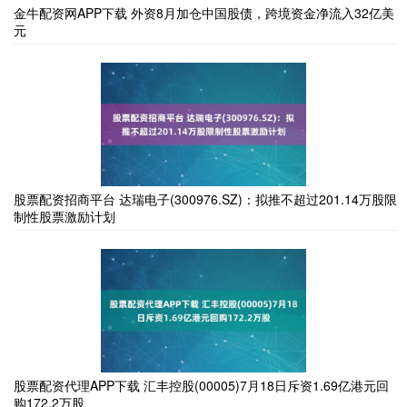
金牛配资网APP下载 外资8月加仓中国股债，跨境资金净流入32亿美
元
股票配资招商平台 达瑞电子(300976.SZ)：拟推不超过201.14万股限
制性股票激励计划
股票配资代理APP下载 汇丰控股(00005)7月18日斥资1.69亿港元回
购172.2万股