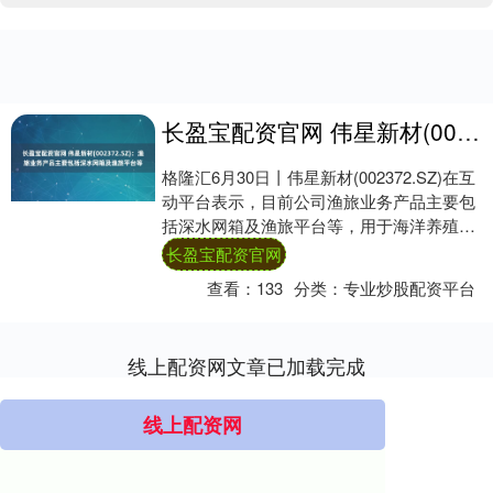
长盈宝配资官网 伟星新材(002372.SZ)：渔旅业务产品主要包括深水网箱及渔旅平台等
格隆汇6月30日丨伟星新材(002372.SZ)在互
动平台表示，目前公司渔旅业务产品主要包
括深水网箱及渔旅平台等，用于海洋养殖及
渔旅领域。 【免责声明】本文仅代....
长盈宝配资官网
查看：
133
分类：
专业炒股配资平台
线上配资网文章已加载完成
线上配资网