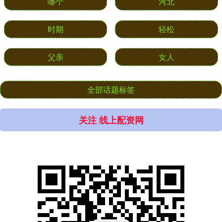
哪个
河北
时期
轻松
父亲
女人
全部话题标签
关注 线上配资网