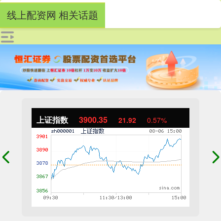
线上配资网 相关话题
上证指数
3900.35
21.92
0.57%