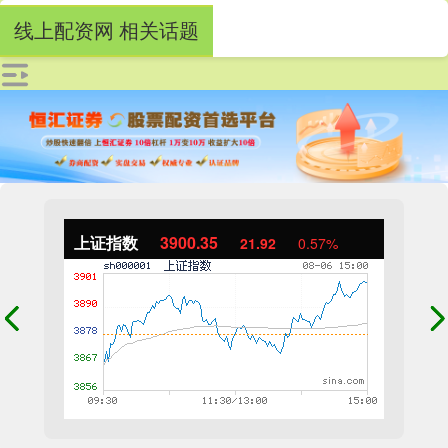
线上配资网 相关话题
上证指数
3900.35
21.92
0.57%