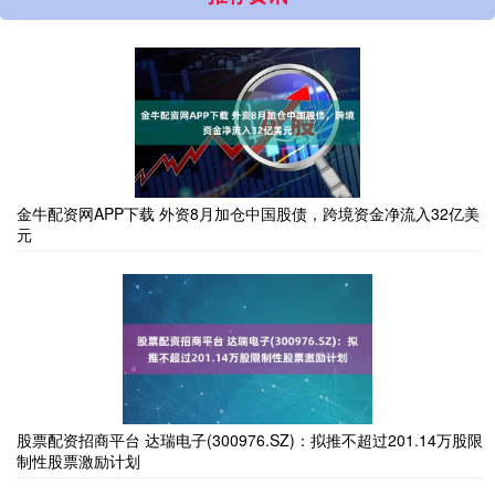
金牛配资网APP下载 外资8月加仓中国股债，跨境资金净流入32亿美
元
股票配资招商平台 达瑞电子(300976.SZ)：拟推不超过201.14万股限
制性股票激励计划