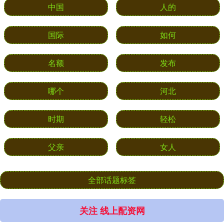
中国
人的
国际
如何
名额
发布
哪个
河北
时期
轻松
父亲
女人
全部话题标签
关注 线上配资网