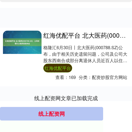
红海优配平台 北大医药(000788.SZ)：公司经营办公场所受到冲击
格隆汇6月30日丨北大医药(000788.SZ)公
布，由于相关历史遗留问题，公司及公司大
股东西南合成部分离退休人员近百人以住房
问题、离退休福利待遇问题为由，于近....
红海优配平台
查看：
169
分类：
配资炒股官方网站
线上配资网文章已加载完成
线上配资网