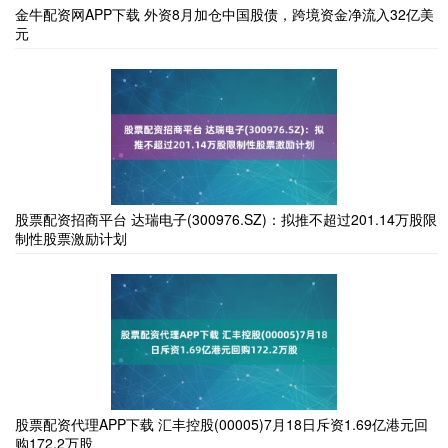
金牛配资网APP下载 外资8月加仓中国股债，跨境资金净流入32亿美
元
股票配资招商平台 达瑞电子(300976.SZ)：拟推不超过201.14万股限
制性股票激励计划
股票配资代理APP下载 汇丰控股(00005)7月18日斥资1.69亿港元回
购172.2万股