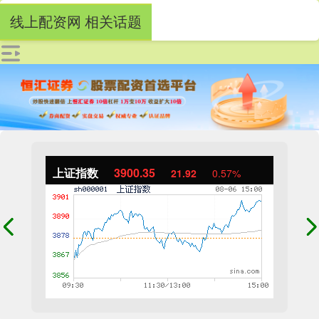
线上配资网 相关话题
上证指数
3900.35
21.92
0.57%