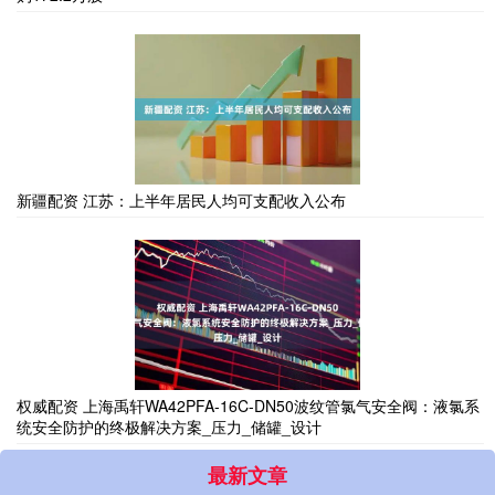
新疆配资 江苏：上半年居民人均可支配收入公布
权威配资 上海禹轩WA42PFA-16C-DN50波纹管氯气安全阀：液氯系
统安全防护的终极解决方案_压力_储罐_设计
最新文章