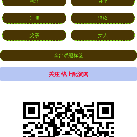
河北
哪个
时期
轻松
父亲
女人
全部话题标签
关注 线上配资网