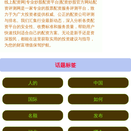
线上配资网|专业炒股配资平台|配资炒股官方网站配
资评测网是一家专业的股票配资服务评测平台，致
力于为广大投资者提供权威、公正的配资公司评测
与排名。我们汇集行业最新动态，深入分析各类配
资平台的安全性、收费标准和服务质量，帮助用户
快速找到适合自己的配资方案。无论是新手还是资
深股民，都能在这里获取实用的投资建议与指导，
为您的财富增值保驾护航。
话题标签
人的
中国
国际
如何
名额
发布